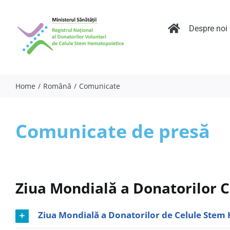
Skip
to
content
Despre noi
Home
Română
Comunicate
Comunicate de presă
Ziua Mondială a Donatorilor 
Ziua Mondială a Donatorilor de Celule Stem 