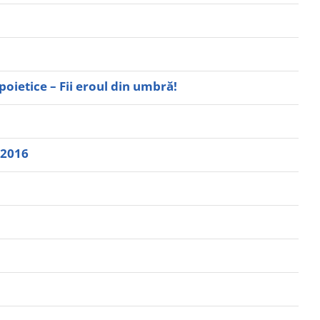
oietice – Fii eroul din umbră!
.2016