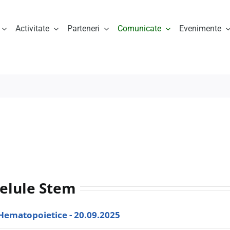
Activitate
Parteneri
Comunicate
Evenimente
Celule Stem
Hematopoietice - 20.09.2025