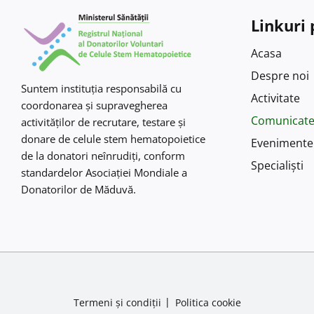
Linkuri 
Acasa
Despre noi
Suntem instituţia responsabilă cu
Activitate
coordonarea şi supravegherea
Comunicat
activităţilor de recrutare, testare şi
donare de celule stem hematopoietice
Evenimente
de la donatori neînrudiţi, conform
Specialiști
standardelor Asociaţiei Mondiale a
Donatorilor de Măduvă.
Termeni și condiții
Politica cookie