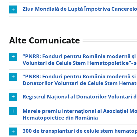
Ziua Mondială de Luptă Împotriva Cancerelor
Alte Comunicate
“PNRR: Fonduri pentru România modernă și ref
Voluntari de Celule Stem Hematopoietice”- 
“PNRR: Fonduri pentru România modernă și re
Donatorilor Voluntari de Celule Stem Hemat
Registrul Național al Donatorilor Voluntari 
Marele premiu internațional al Asociației Mo
Hematopoietice din România
300 de transplanturi de celule stem hematopoi