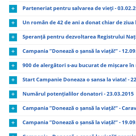
Parteneriat pentru salvarea de vieți - 03.02.
Un român de 42 de ani a donat chiar de ziua lu
Speranță pentru dezvoltarea Registrului Nați
Campania ”Donează o șansă la viață!” - 12.0
900 de alergători s-au bucurat de mișcare î
Start Campanie Doneaza o sansa la viata! - 2
Numărul potențialilor donatori - 23.03.2015
Campania ”Donează o șansă la viață!” - Cara
Campania ”Donează o șansă la viață!” - 19.0