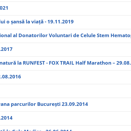
2021
i o șansă la viață - 19.11.2019
onal al Donatorilor Voluntari de Celule Stem Hematop
9.2017
n natură la RUNFEST - FOX TRAIL Half Marathon – 29.08
2.08.2016
vana parcurilor București 23.09.2014
9.2014