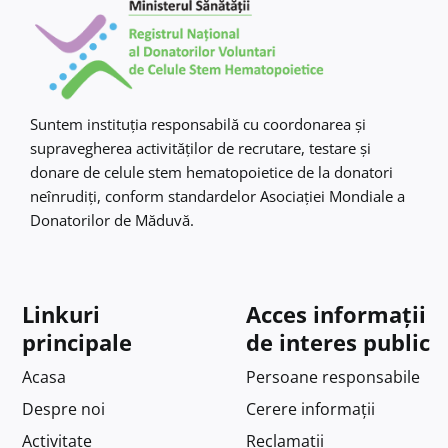
Suntem instituţia responsabilă cu coordonarea şi
supravegherea activităţilor de recrutare, testare şi
donare de celule stem hematopoietice de la donatori
neînrudiţi, conform standardelor Asociaţiei Mondiale a
Donatorilor de Măduvă.
Linkuri
Acces informații
principale
de interes public
Acasa
Persoane responsabile
Despre noi
Cerere informații
Activitate
Reclamații