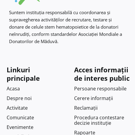
Suntem instituţia responsabilă cu coordonarea şi
supravegherea activităţilor de recrutare, testare şi
donare de celule stem hematopoietice de la donatori
neînrudiţi, conform standardelor Asociaţiei Mondiale a
Donatorilor de Măduvă.
Linkuri
Acces informații
principale
de interes public
Acasa
Persoane responsabile
Despre noi
Cerere informații
Activitate
Reclamații
Comunicate
Procedura contestare
decizie instituție
Evenimente
Rapoarte