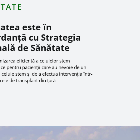
ITATE
tatea este în
danță cu Strategia
ală de Sănătate
izarea eficientă a celulelor stem
ce pentru pacienții care au nevoie de un
 celule stem și de a efectua intervenția într-
rele de transplant din țară