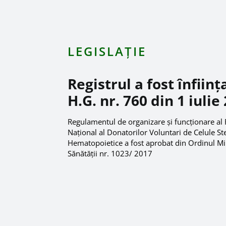
LEGISLAȚIE
Registrul a fost înființ
H.G. nr. 760 din 1 iulie
Regulamentul de organizare şi funcţionare al 
Naţional al Donatorilor Voluntari de Celule S
Hematopoietice a fost aprobat din Ordinul Mi
Sănătăţii nr. 1023/ 2017