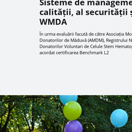
Sisteme de manageme
calității, al securității 
WMDA
În urma evaluării facută de către Asociația Mo
Donatorilor de Măduvă (AMDM), Registrului Na
Donatorilor Voluntari de Celule Stem Hematop
acordat certificarea Benchmark L2