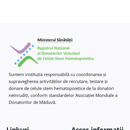
Suntem instituţia responsabilă cu coordonarea şi
supravegherea activităţilor de recrutare, testare şi
donare de celule stem hematopoietice de la donatori
neînrudiţi, conform standardelor Asociaţiei Mondiale a
Donatorilor de Măduvă.
Linkuri
Acces informații