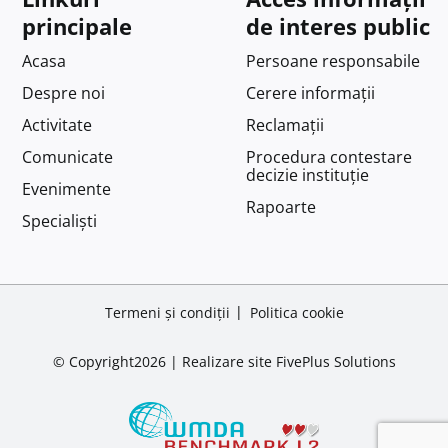
principale
de interes public
Acasa
Persoane responsabile
Despre noi
Cerere informații
Activitate
Reclamații
Comunicate
Procedura contestare
decizie instituție
Evenimente
Rapoarte
Specialiști
Termeni și condiții
Politica cookie
© Copyright2026 |
Realizare site
FivePlus Solutions