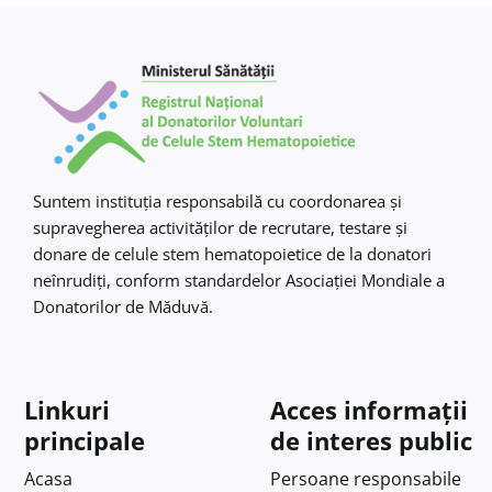
Suntem instituţia responsabilă cu coordonarea şi
supravegherea activităţilor de recrutare, testare şi
donare de celule stem hematopoietice de la donatori
neînrudiţi, conform standardelor Asociaţiei Mondiale a
Donatorilor de Măduvă.
Linkuri
Acces informații
principale
de interes public
Acasa
Persoane responsabile