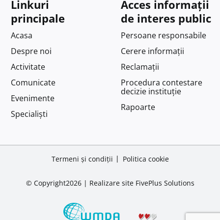
Linkuri
Acces informații
principale
de interes public
Acasa
Persoane responsabile
Despre noi
Cerere informații
Activitate
Reclamații
Comunicate
Procedura contestare
decizie instituție
Evenimente
Rapoarte
Specialiști
Termeni și condiții
Politica cookie
© Copyright2026 |
Realizare site
FivePlus Solutions