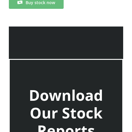
Buy stock now
Download
Our Stock
Reports