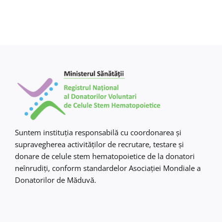
Suntem instituţia responsabilă cu coordonarea şi
supravegherea activităţilor de recrutare, testare şi
donare de celule stem hematopoietice de la donatori
neînrudiţi, conform standardelor Asociaţiei Mondiale a
Donatorilor de Măduvă.