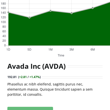
Contact
Avada Inc (AVDA)
192.81 (
+2.81
/
+1.47%
)
Phasellus ac nibh eleifend, sagittis purus nec,
elementum massa.
Quisque tincidunt sapien a sem
porttitor, id convallis.