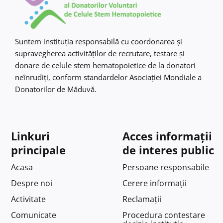
Contact
Suntem instituţia responsabilă cu coordonarea şi
supravegherea activităţilor de recrutare, testare şi
donare de celule stem hematopoietice de la donatori
neînrudiţi, conform standardelor Asociaţiei Mondiale a
Donatorilor de Măduvă.
Linkuri
Acces informații
principale
de interes public
Acasa
Persoane responsabile
Despre noi
Cerere informații
Activitate
Reclamații
Comunicate
Procedura contestare