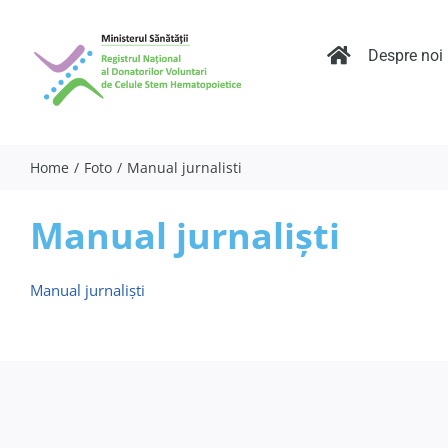
Skip
to
content
Despre noi
Home
Foto
Manual jurnalisti
Manual jurnaliști
Manual jurnaliști