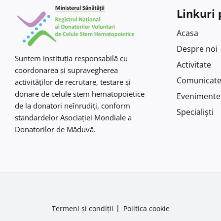
Linkuri 
Acasa
Despre noi
Suntem instituţia responsabilă cu
Activitate
coordonarea şi supravegherea
Comunicat
activităţilor de recrutare, testare şi
donare de celule stem hematopoietice
Evenimente
de la donatori neînrudiţi, conform
Specialiști
standardelor Asociaţiei Mondiale a
Donatorilor de Măduvă.
Termeni și condiții
Politica cookie