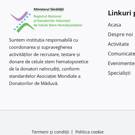
Linkuri 
Acasa
Despre noi
Suntem instituţia responsabilă cu
Activitate
coordonarea şi supravegherea
Comunicat
activităţilor de recrutare, testare şi
donare de celule stem hematopoietice
Evenimente
de la donatori neînrudiţi, conform
Specialiști
standardelor Asociaţiei Mondiale a
Donatorilor de Măduvă.
Termeni și condiții
Politica cookie