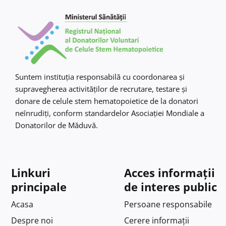
Suntem instituţia responsabilă cu coordonarea şi
supravegherea activităţilor de recrutare, testare şi
donare de celule stem hematopoietice de la donatori
neînrudiţi, conform standardelor Asociaţiei Mondiale a
Donatorilor de Măduvă.
Linkuri
Acces informații
principale
de interes public
Acasa
Persoane responsabile
Despre noi
Cerere informații