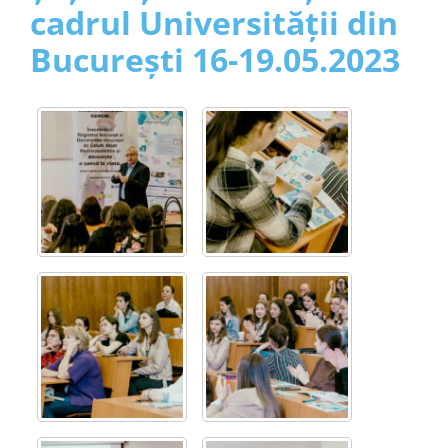
Contact
cadrul Universității din
București 16-19.05.2023