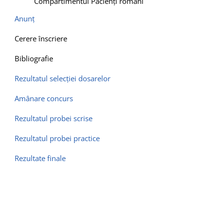
Compartimentul Pacienţi români
Contact
Anunț
Cerere înscriere
Bibliografie
Rezultatul selecţiei dosarelor
Amânare concurs
Rezultatul probei scrise
Rezultatul probei practice
Rezultate finale