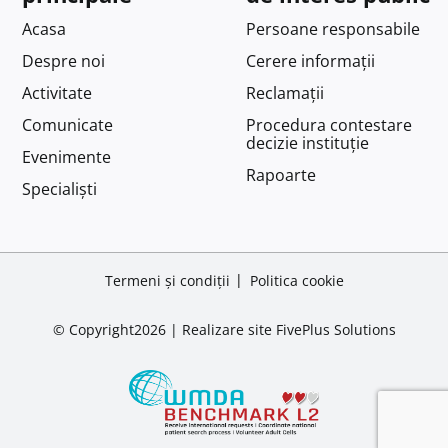
Acasa
Persoane responsabile
Despre noi
Cerere informații
Activitate
Reclamații
Comunicate
Procedura contestare
decizie instituție
Evenimente
Rapoarte
Specialiști
Termeni și condiții
Politica cookie
© Copyright2026 |
Realizare site
FivePlus Solutions