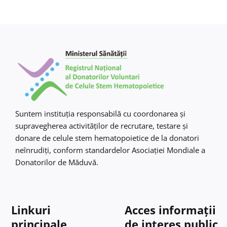
Suntem instituţia responsabilă cu coordonarea şi
supravegherea activităţilor de recrutare, testare şi
donare de celule stem hematopoietice de la donatori
neînrudiţi, conform standardelor Asociaţiei Mondiale a
Donatorilor de Măduvă.
Linkuri
Acces informații
principale
de interes public