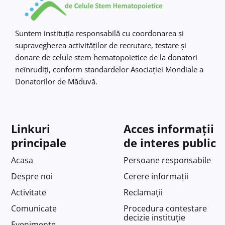
Suntem instituţia responsabilă cu coordonarea şi
supravegherea activităţilor de recrutare, testare şi
donare de celule stem hematopoietice de la donatori
neînrudiţi, conform standardelor Asociaţiei Mondiale a
Donatorilor de Măduvă.
Linkuri
Acces informații
principale
de interes public
Acasa
Persoane responsabile
Despre noi
Cerere informații
Activitate
Reclamații
Comunicate
Procedura contestare
decizie instituție
Evenimente