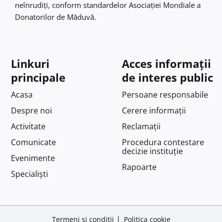
neînrudiţi, conform standardelor Asociaţiei Mondiale a
Donatorilor de Măduvă.
Linkuri
Acces informații
principale
de interes public
Acasa
Persoane responsabile
Despre noi
Cerere informații
Activitate
Reclamații
Comunicate
Procedura contestare
decizie instituție
Evenimente
Rapoarte
Specialiști
Termeni și condiții
Politica cookie