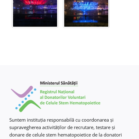
Suntem instituţia responsabilă cu coordonarea şi
supravegherea activităţilor de recrutare, testare şi
donare de celule stem hematopoietice de la donatori