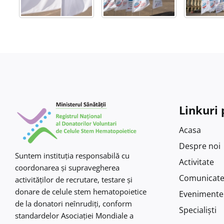
Linkuri 
Acasa
Despre noi
Suntem instituţia responsabilă cu
Activitate
coordonarea şi supravegherea
Comunicat
activităţilor de recrutare, testare şi
donare de celule stem hematopoietice
Evenimente
de la donatori neînrudiţi, conform
Specialiști
standardelor Asociaţiei Mondiale a