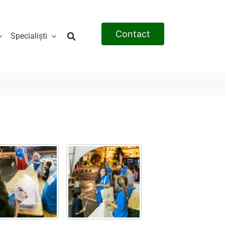
Contact
Specialiști