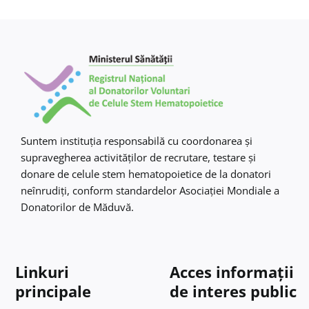
Suntem instituţia responsabilă cu coordonarea şi
supravegherea activităţilor de recrutare, testare şi
donare de celule stem hematopoietice de la donatori
neînrudiţi, conform standardelor Asociaţiei Mondiale a
Donatorilor de Măduvă.
Linkuri
Acces informații
principale
de interes public