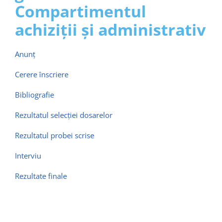
Contact
Compartimentul
achiziţii și administrativ
Anunț
Cerere înscriere
Bibliografie
Rezultatul selecţiei dosarelor
Rezultatul probei scrise
Interviu
Rezultate finale