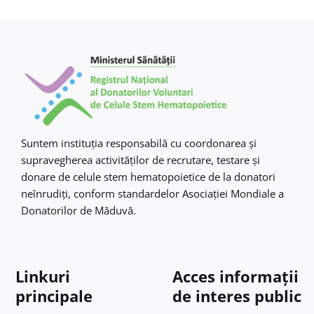
Suntem instituţia responsabilă cu coordonarea şi
supravegherea activităţilor de recrutare, testare şi
donare de celule stem hematopoietice de la donatori
neînrudiţi, conform standardelor Asociaţiei Mondiale a
Donatorilor de Măduvă.
Linkuri
Acces informații
principale
de interes public