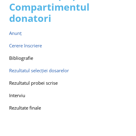
Contact
Compartimentul
donatori
Anunț
Cerere înscriere
Bibliografie
Rezultatul selecţiei dosarelor
Rezultatul probei scrise
Interviu
Rezultate finale