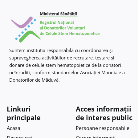
Suntem instituţia responsabilă cu coordonarea şi
supravegherea activităţilor de recrutare, testare şi
donare de celule stem hematopoietice de la donatori
neînrudiţi, conform standardelor Asociaţiei Mondiale a
Donatorilor de Măduvă.
Linkuri
Acces informații
principale
de interes public
Acasa
Persoane responsabile