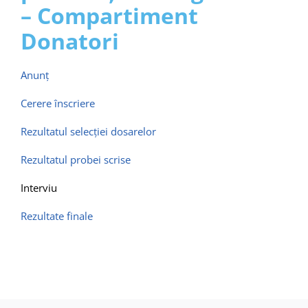
Contact
– Compartiment
Donatori
Anunț
Cerere înscriere
Rezultatul selecţiei dosarelor
Rezultatul probei scrise
Interviu
Rezultate finale