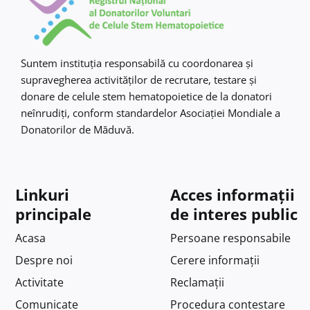
Suntem instituţia responsabilă cu coordonarea şi
supravegherea activităţilor de recrutare, testare şi
donare de celule stem hematopoietice de la donatori
neînrudiţi, conform standardelor Asociaţiei Mondiale a
Donatorilor de Măduvă.
Linkuri
Acces informații
principale
de interes public
Acasa
Persoane responsabile
Despre noi
Cerere informații
Activitate
Reclamații
Comunicate
Procedura contestare