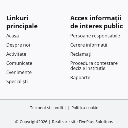
Linkuri
Acces informații
principale
de interes public
Acasa
Persoane responsabile
Despre noi
Cerere informații
Activitate
Reclamații
Comunicate
Procedura contestare
decizie instituție
Evenimente
Rapoarte
Specialiști
Termeni și condiții
Politica cookie
© Copyright2026 |
Realizare site
FivePlus Solutions