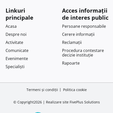
Linkuri
Acces informații
principale
de interes public
Acasa
Persoane responsabile
Despre noi
Cerere informații
Activitate
Reclamații
Comunicate
Procedura contestare
decizie instituție
Evenimente
Rapoarte
Specialiști
Termeni și condiții
Politica cookie
© Copyright2026 |
Realizare site
FivePlus Solutions