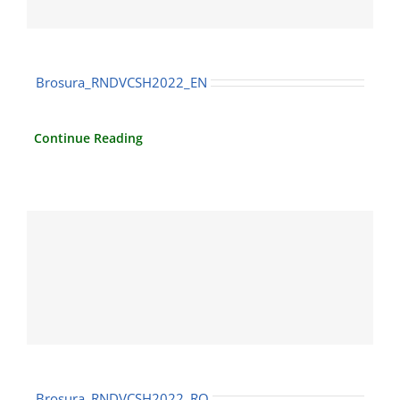
Contact
Brosura_RNDVCSH2022_EN
Continue Reading
Brosura_RNDVCSH2022_RO