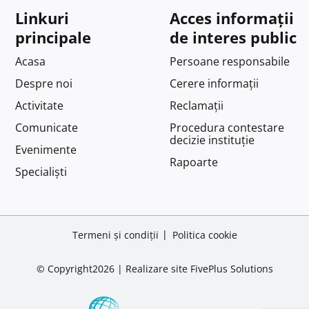
Linkuri
Acces informații
principale
de interes public
Acasa
Persoane responsabile
Despre noi
Cerere informații
Activitate
Reclamații
Comunicate
Procedura contestare
decizie instituție
Evenimente
Rapoarte
Specialiști
Termeni și condiții
Politica cookie
© Copyright2026 |
Realizare site
FivePlus Solutions