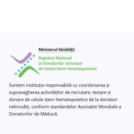
Suntem instituţia responsabilă cu coordonarea şi
supravegherea activităţilor de recrutare, testare şi
donare de celule stem hematopoietice de la donatori
neînrudiţi, conform standardelor Asociaţiei Mondiale a
Donatorilor de Măduvă.