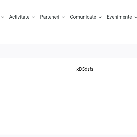
Activitate
Parteneri
Comunicate
Evenimente
xDSdsfs