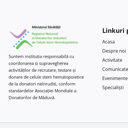
Linkuri 
Acasa
Despre noi
Suntem instituţia responsabilă cu
Activitate
coordonarea şi supravegherea
Comunicat
activităţilor de recrutare, testare şi
donare de celule stem hematopoietice
Evenimente
de la donatori neînrudiţi, conform
Specialiști
standardelor Asociaţiei Mondiale a
Donatorilor de Măduvă.